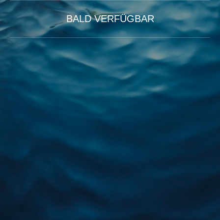
BALD VERFÜGBAR